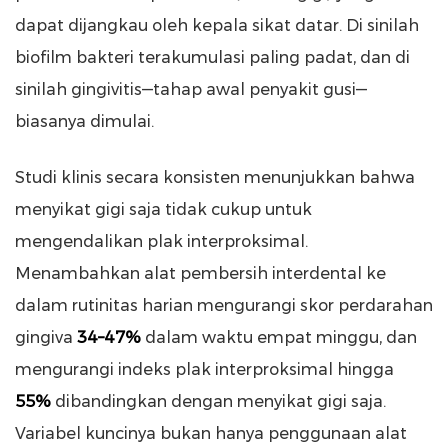
dapat dijangkau oleh kepala sikat datar. Di sinilah
biofilm bakteri terakumulasi paling padat, dan di
sinilah gingivitis—tahap awal penyakit gusi—
biasanya dimulai.
Studi klinis secara konsisten menunjukkan bahwa
menyikat gigi saja tidak cukup untuk
mengendalikan plak interproksimal.
Menambahkan alat pembersih interdental ke
dalam rutinitas harian mengurangi skor perdarahan
gingiva
34–47%
dalam waktu empat minggu, dan
mengurangi indeks plak interproksimal hingga
55%
dibandingkan dengan menyikat gigi saja.
Variabel kuncinya bukan hanya penggunaan alat