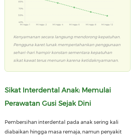
85%
70%
55%
40%
Minggu 1
Minggu 2
Minggu 4
Minggu 6
Minggu 8
Minggu 12
Kenyamanan secara langsung mendorong kepatuhan.
Pengguna karet lunak mempertahankan penggunaan
sehari-hari hampir konstan sementara kepatuhan
sikat kawat terus menurun karena ketidaknyamanan.
Sikat Interdental Anak: Memulai
Perawatan Gusi Sejak Dini
Pembersihan interdental pada anak sering kali
diabaikan hingga masa remaja, namun penyakit