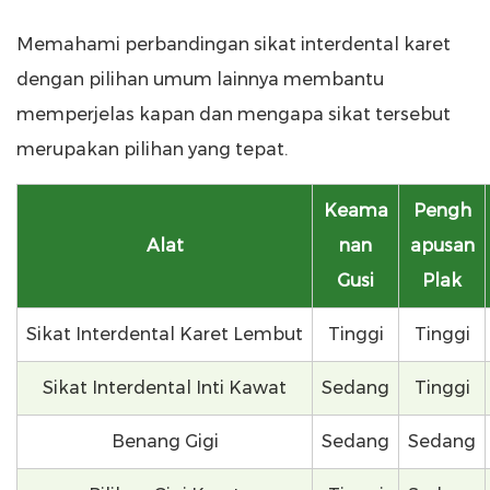
Memahami perbandingan sikat interdental karet
dengan pilihan umum lainnya membantu
memperjelas kapan dan mengapa sikat tersebut
merupakan pilihan yang tepat.
Keama
Pengh
Alat
nan
apusan
Gusi
Plak
Sikat Interdental Karet Lembut
Tinggi
Tinggi
Sikat Interdental Inti Kawat
Sedang
Tinggi
Benang Gigi
Sedang
Sedang