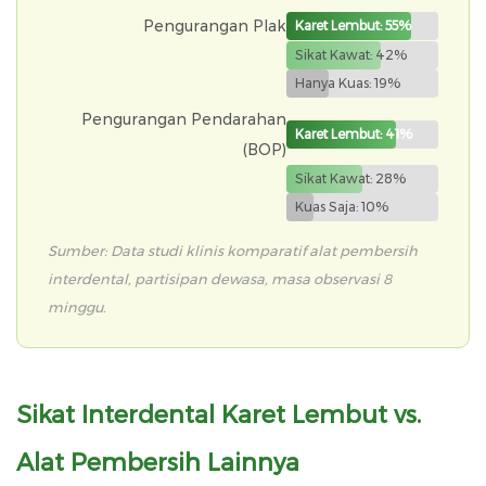
Pengurangan Plak
Karet Lembut: 55%
Sikat Kawat: 42%
Hanya Kuas: 19%
Pengurangan Pendarahan
Karet Lembut: 41%
(BOP)
Sikat Kawat: 28%
Kuas Saja: 10%
Sumber: Data studi klinis komparatif alat pembersih
interdental, partisipan dewasa, masa observasi 8
minggu.
Sikat Interdental Karet Lembut vs.
Alat Pembersih Lainnya