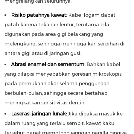
menghilangkan seluruhnya:
Risiko patahnya kawat:
Kabel logam dapat
patah karena tekanan lentur, terutama bila
digunakan pada area gigi belakang yang
melengkung, sehingga meninggalkan serpihan di
antara gigi atau di jaringan gusi.
Abrasi enamel dan sementum:
Bahkan kabel
yang dilapisi menyebabkan goresan mikroskopis
pada permukaan akar selama penggunaan
berbulan-bulan, sehingga secara bertahap
meningkatkan sensitivitas dentin.
Laserasi jaringan lunak:
Jika dipaksa masuk ke
dalam ruang yang terlalu sempit, kawat kaku
tersebut dapat memotong jaringan papilla gingiva