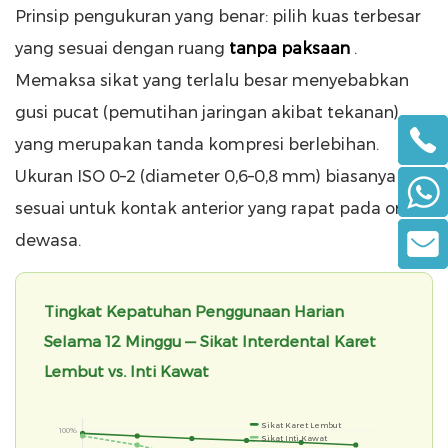
Prinsip pengukuran yang benar: pilih kuas terbesar
yang sesuai dengan ruang
tanpa paksaan
.
Memaksa sikat yang terlalu besar menyebabkan
gusi pucat (pemutihan jaringan akibat tekanan),
yang merupakan tanda kompresi berlebihan.
Ukuran ISO 0–2 (diameter 0,6–0,8 mm) biasanya
sesuai untuk kontak anterior yang rapat pada orang
dewasa.
Tingkat Kepatuhan Penggunaan Harian
Selama 12 Minggu — Sikat Interdental Karet
Lembut vs. Inti Kawat
Sikat Karet Lembut
100%
Sikat Inti Kawat