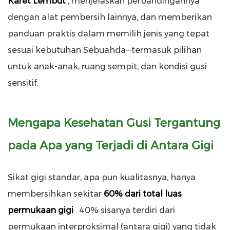
Karet Lembut
, menjelaskan perbandingannya
dengan alat pembersih lainnya, dan memberikan
panduan praktis dalam memilih jenis yang tepat
sesuai kebutuhan Sebuahda—termasuk pilihan
untuk anak-anak, ruang sempit, dan kondisi gusi
sensitif.
Mengapa Kesehatan Gusi Tergantung
pada Apa yang Terjadi di Antara Gigi
Sikat gigi standar, apa pun kualitasnya, hanya
membersihkan sekitar
60% dari total luas
permukaan gigi
. 40% sisanya terdiri dari
permukaan interproksimal (antara gigi) yang tidak