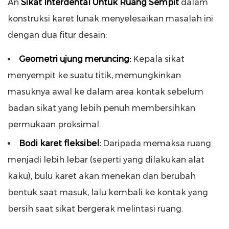
An
Sikat Interdental Untuk Ruang Sempit
dalam
konstruksi karet lunak menyelesaikan masalah ini
dengan dua fitur desain:
Geometri ujung meruncing:
Kepala sikat
menyempit ke suatu titik, memungkinkan
masuknya awal ke dalam area kontak sebelum
badan sikat yang lebih penuh membersihkan
permukaan proksimal.
Bodi karet fleksibel:
Daripada memaksa ruang
menjadi lebih lebar (seperti yang dilakukan alat
kaku), bulu karet akan menekan dan berubah
bentuk saat masuk, lalu kembali ke kontak yang
bersih saat sikat bergerak melintasi ruang.