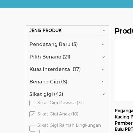
Prod
JENIS PRODUK
Pendatang Baru (3)
Pilih Benang (21)
Kuas Interdental (17)
Benang Gigi (8)
Sikat gigi (42)
Sikat Gigi Dewasa (31)
Peganga
Sikat Gigi Anak (10)
Kucing P
Pembers
Sikat Gigi Ramah Lingkungan
Bulu PB
(1)