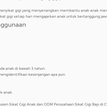
enyikat gigi yang menyenangkan membantu anak-anak mengat
at gigi setiap hari mengajarkan anak untuk bertanggung jaw
enggunaan
da anak di bawah 3 tahun.
engidentifikasi kesenjangan apa pun.
ak-anak.
sen Sikat Gigi Anak
dan
ODM Perusahaan Sikat Gigi Bayi
di C