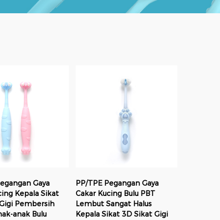
egangan Gaya
PP/TPE Pegangan Gaya
cing Kepala Sikat
Cakar Kucing Bulu PBT
 Gigi Pembersih
Lembut Sangat Halus
ak-anak Bulu
Kepala Sikat 3D Sikat Gigi