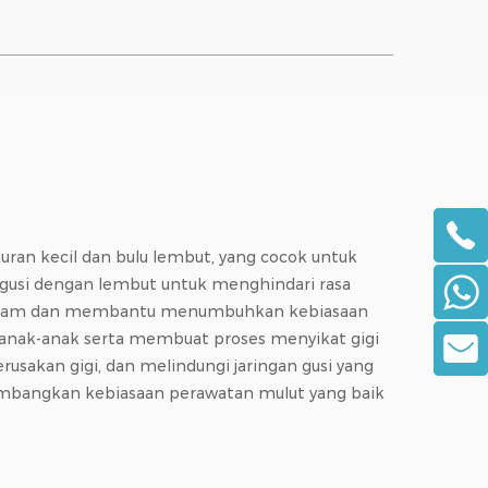
kuran kecil dan bulu lembut, yang cocok untuk
n gusi dengan lembut untuk menghindari rasa
genggam dan membantu menumbuhkan kebiasaan
an anak-anak serta membuat proses menyikat gigi
sakan gigi, dan melindungi jaringan gusi yang
mbangkan kebiasaan perawatan mulut yang baik