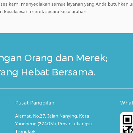
oses kami menyediakan semua layanan yang Anda butuhkan u
an kesuksesan merek secara keseluruhan.
engan Orang dan Merek;
yang Hebat Bersama.
Pusat Panggilan
Wha
Alamat:
No.27, Jalan Nanying, Kota
Yancheng (224051), Provinsi Jiangsu,
Tiongkok