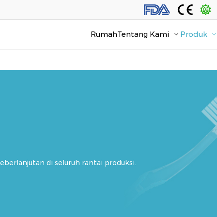
Rumah
Tentang Kami
Produk
berlanjutan di seluruh rantai produksi.