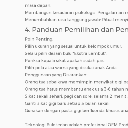
masa depan.
Membangun kesadaran psikologis: Pengalaman m
Menumbuhkan rasa tanggung jawab: Ritual menyik
4. Panduan Pemilihan dan P
Poin Penting:
Pilih ukuran yang sesuai untuk kelompok umur.
Selalu pilih desain bulu "Ekstra Lembut".
Periksa kepala sikat apakah sudah pas.
Pilih pola atau warna yang disukai anak Anda.
Penggunaan yang Disarankan:
Orang tua sebaiknya memimpin menyikat gigi pa
Orang tua harus membantu anak usia 3-6 tahun m
Sikat sekali sehari, pagi dan sore, selama 2 menit.
Ganti sikat gigi baru setiap 3 bulan sekali.
Gunakan dengan pasta gigi berfluorida khusus an
Teknologi Buletedan adalah profesional
OEM Produ