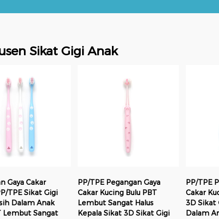
usen Sikat Gigi Anak
n Gaya Cakar
PP/TPE Pegangan Gaya
PP/TPE P
P/TPE Sikat Gigi
Cakar Kucing Bulu PBT
Cakar Ku
ih Dalam Anak
Lembut Sangat Halus
3D Sikat
T Lembut Sangat
Kepala Sikat 3D Sikat Gigi
Dalam An