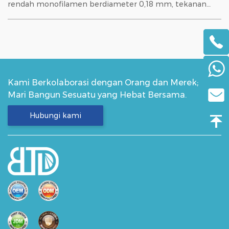
rendah monofilamen berdiameter 0,18 mm, tekanan
pada gusi 37% lebih sedikit dibandingkan nilon; Ad...
Kami Berkolaborasi dengan Orang dan Merek;
Mari Bangun Sesuatu yang Hebat Bersama.
Hubungi kami