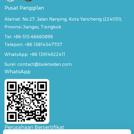
Pusat Panggilan
Alamat:
No.27, Jalan Nanying, Kota Yancheng (224051),
Provinsi Jiangsu, Tiongkok
Tel: +86-515-66660899
Telepon: +86 13814347707
WhatsApp:
+86 13914622411
Surel: contact@buletedan.com
WhatsApp
Perusahaan Bersertifikat