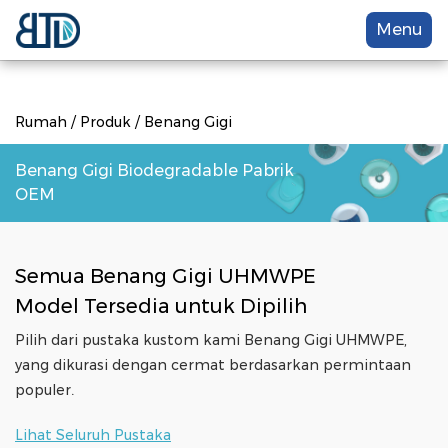
Menu
Rumah
/
Produk
/
Benang Gigi
Benang Gigi Biodegradable Pabrik
OEM
Semua
Benang Gigi UHMWPE
Model Tersedia untuk Dipilih
Pilih dari pustaka kustom kami
Benang Gigi UHMWPE
,
yang dikurasi dengan cermat berdasarkan permintaan
populer.
Lihat Seluruh Pustaka