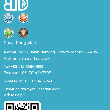
Pusat Panggilan
Alamat:
No.27, Jalan Nanying, Kota Yancheng (224051),
Provinsi Jiangsu, Tiongkok
Tel: +86-515-66660899
Telepon: +86 13814347707
WhatsApp:
+86 13914622411
Email: contact@buletedan.com
WhatsApp