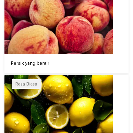
Persik yang berair
Rasa Biasa