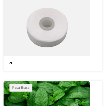
PE
Rasa Biasa