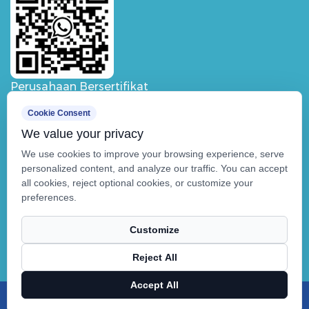
Perusahaan Bersertifikat
Cookie Consent
We value your privacy
We use cookies to improve your browsing experience, serve
personalized content, and analyze our traffic. You can accept
all cookies, reject optional cookies, or customize your
preferences.
Customize
Reject All
Hak Cipta ©
Buletedan
Technical Support ：
Smart Cloud
Accept All
X
Facebook
Produk
Berita