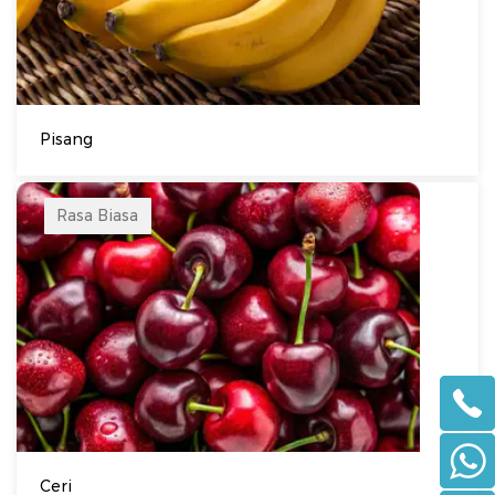
Pisang
Rasa Biasa
Ceri