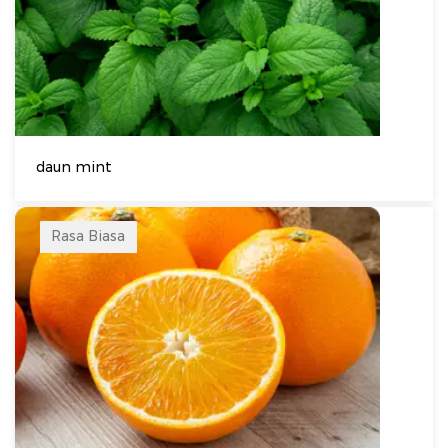
daun mint
Rasa Biasa