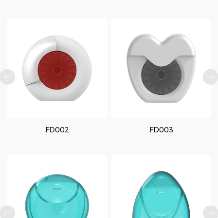
FD002
FD003