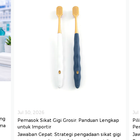
Jul 30, 2026
Jul
ng
Pemasok Sikat Gigi Grosir: Panduan Lengkap
Pil
ima
untuk Importir
Pem
Jawaban Cepat: Strategi pengadaan sikat gigi
Jaw