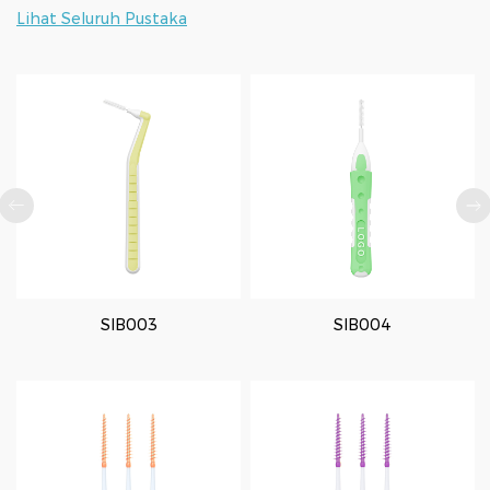
Lihat Seluruh Pustaka
SIB003
SIB004