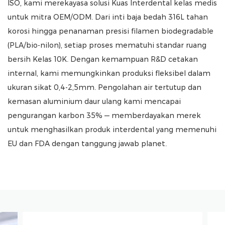
ISO, kami merekayasa solusi Kuas Interdental kelas medis
untuk mitra OEM/ODM. Dari inti baja bedah 316L tahan
korosi hingga penanaman presisi filamen biodegradable
(PLA/bio-nilon), setiap proses mematuhi standar ruang
bersih Kelas 10K. Dengan kemampuan R&D cetakan
internal, kami memungkinkan produksi fleksibel dalam
ukuran sikat 0,4-2,5mm. Pengolahan air tertutup dan
kemasan aluminium daur ulang kami mencapai
pengurangan karbon 35% — memberdayakan merek
untuk menghasilkan produk interdental yang memenuhi
EU dan FDA dengan tanggung jawab planet.