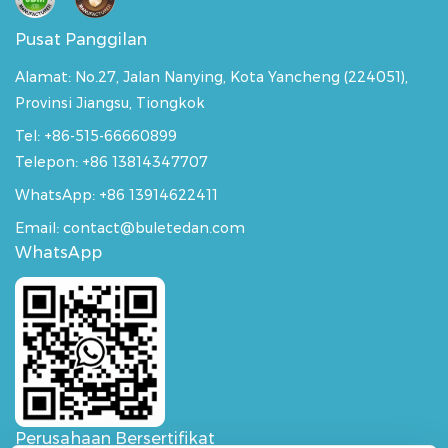
Pusat Panggilan
Alamat:
No.27, Jalan Nanying, Kota Yancheng (224051),
Provinsi Jiangsu, Tiongkok
Tel: +86-515-66660899
Telepon: +86 13814347707
WhatsApp:
+86 13914622411
Email: contact@buletedan.com
WhatsApp
Perusahaan Bersertifikat