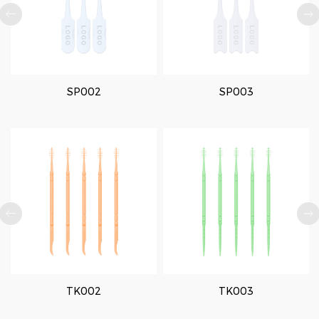
SP002
SP003
TK002
TK003