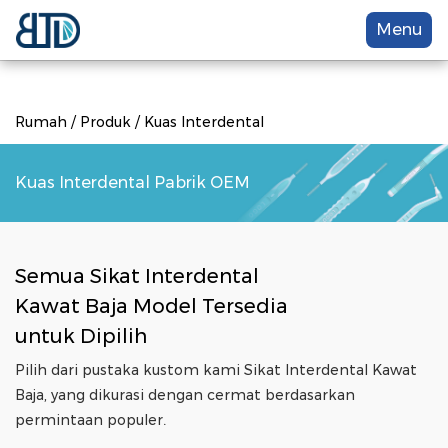
Menu
Rumah
/
Produk
/
Kuas Interdental
Kuas Interdental Pabrik OEM
Semua
Sikat Interdental
Kawat Baja
Model Tersedia
untuk Dipilih
Pilih dari pustaka kustom kami
Sikat Interdental Kawat
Baja
, yang dikurasi dengan cermat berdasarkan
permintaan populer.